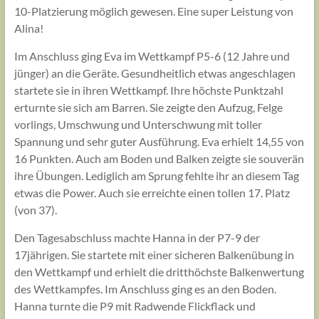
10-Platzierung möglich gewesen. Eine super Leistung von
Alina!
Im Anschluss ging Eva im Wettkampf P5-6 (12 Jahre und
jünger) an die Geräte. Gesundheitlich etwas angeschlagen
startete sie in ihren Wettkampf. Ihre höchste Punktzahl
erturnte sie sich am Barren. Sie zeigte den Aufzug, Felge
vorlings, Umschwung und Unterschwung mit toller
Spannung und sehr guter Ausführung. Eva erhielt 14,55 von
16 Punkten. Auch am Boden und Balken zeigte sie souverän
ihre Übungen. Lediglich am Sprung fehlte ihr an diesem Tag
etwas die Power. Auch sie erreichte einen tollen 17. Platz
(von 37).
Den Tagesabschluss machte Hanna in der P7-9 der
17jährigen. Sie startete mit einer sicheren Balkenübung in
den Wettkampf und erhielt die dritthöchste Balkenwertung
des Wettkampfes. Im Anschluss ging es an den Boden.
Hanna turnte die P9 mit Radwende Flickflack und