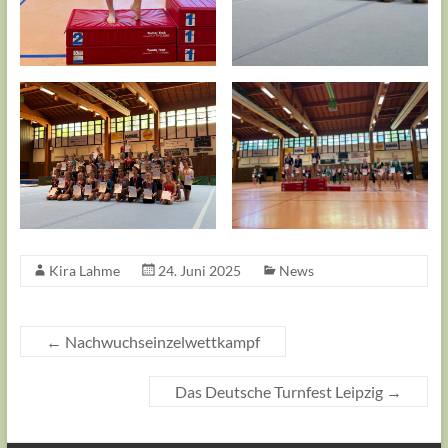
Kira Lahme
24. Juni 2025
News
←
Nachwuchseinzelwettkampf
Das Deutsche Turnfest Leipzig
→