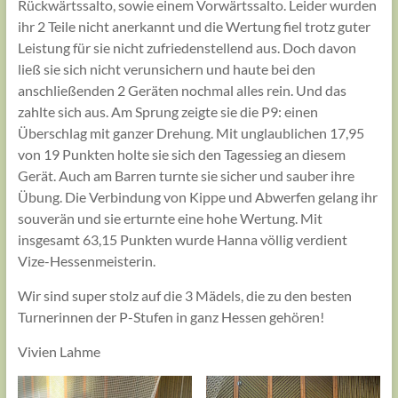
Rückwärtssalto, sowie einem Vorwärtssalto. Leider wurden
ihr 2 Teile nicht anerkannt und die Wertung fiel trotz guter
Leistung für sie nicht zufriedenstellend aus. Doch davon
ließ sie sich nicht verunsichern und haute bei den
anschließenden 2 Geräten nochmal alles rein. Und das
zahlte sich aus. Am Sprung zeigte sie die P9: einen
Überschlag mit ganzer Drehung. Mit unglaublichen 17,95
von 19 Punkten holte sie sich den Tagessieg an diesem
Gerät. Auch am Barren turnte sie sicher und sauber ihre
Übung. Die Verbindung von Kippe und Abwerfen gelang ihr
souverän und sie erturnte eine hohe Wertung. Mit
insgesamt 63,15 Punkten wurde Hanna völlig verdient
Vize-Hessenmeisterin.
Wir sind super stolz auf die 3 Mädels, die zu den besten
Turnerinnen der P-Stufen in ganz Hessen gehören!
Vivien Lahme