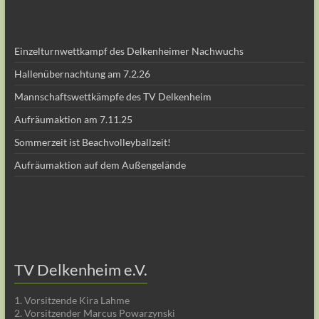
Einzelturnwettkampf des Delkenheimer Nachwuchs
Hallenübernachtung am 7.2.26
Mannschaftswettkämpfe des TV Delkenheim
Aufräumaktion am 7.11.25
Sommerzeit ist Beachvolleyballzeit!
Aufräumaktion auf dem Außengelände
TV Delkenheim e.V.
1. Vorsitzende Kira Lahme
2. Vorsitzender Marcus Powarzynski