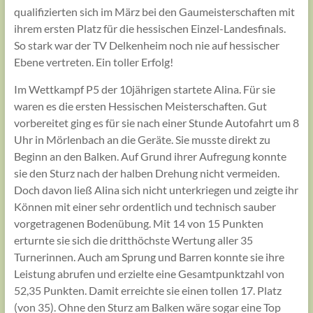
qualifizierten sich im März bei den Gaumeisterschaften mit
ihrem ersten Platz für die hessischen Einzel-Landesfinals.
So stark war der TV Delkenheim noch nie auf hessischer
Ebene vertreten. Ein toller Erfolg!
Im Wettkampf P5 der 10jährigen startete Alina. Für sie
waren es die ersten Hessischen Meisterschaften. Gut
vorbereitet ging es für sie nach einer Stunde Autofahrt um 8
Uhr in Mörlenbach an die Geräte. Sie musste direkt zu
Beginn an den Balken. Auf Grund ihrer Aufregung konnte
sie den Sturz nach der halben Drehung nicht vermeiden.
Doch davon ließ Alina sich nicht unterkriegen und zeigte ihr
Können mit einer sehr ordentlich und technisch sauber
vorgetragenen Bodenübung. Mit 14 von 15 Punkten
erturnte sie sich die dritthöchste Wertung aller 35
Turnerinnen. Auch am Sprung und Barren konnte sie ihre
Leistung abrufen und erzielte eine Gesamtpunktzahl von
52,35 Punkten. Damit erreichte sie einen tollen 17. Platz
(von 35). Ohne den Sturz am Balken wäre sogar eine Top