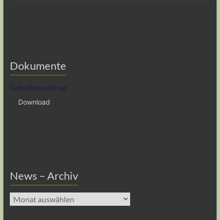
Dokumente
Aufnahmeantrag
Download
News – Archiv
News
–
Archiv