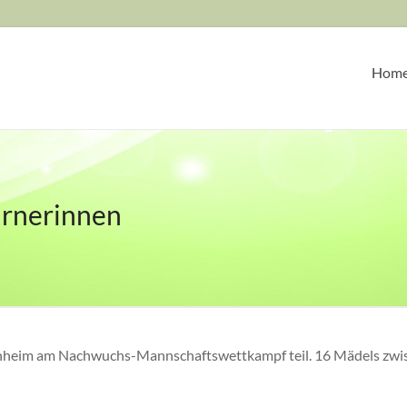
Hom
rnerinnen
eim am Nachwuchs-Mannschaftswettkampf teil. 16 Mädels zwische