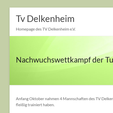
Tv Delkenheim
Homepage des TV Delkenheim e.V.
Nachwuchswettkampf der Tu
Anfang Oktober nahmen 4 Mannschaften des TV Delkenh
fleißig trainiert haben.