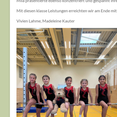
Mila präsentierte ebenso konzentriert und gespannt ih
Mit diesen klasse Leistungen erreichten wir am Ende mit 
Vivien Lahme, Madeleine Kauter