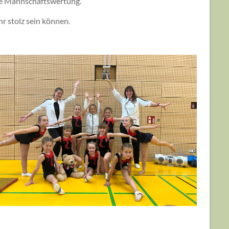
ste Mannschaftswertung.
hr stolz sein können.